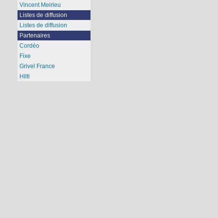
Vincent Meirieu
Listes de diffusion
Listes de diffusion
Partenaires
Cordéo
Fixe
Grivel France
Hilti