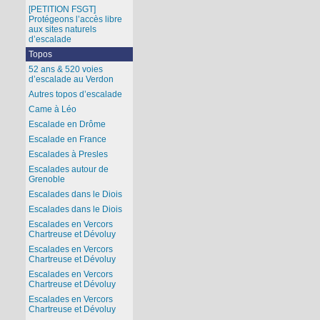
[PETITION FSGT]
Protégeons l’accès libre
aux sites naturels
d’escalade
Topos
52 ans & 520 voies
d’escalade au Verdon
Autres topos d’escalade
Came à Léo
Escalade en Drôme
Escalade en France
Escalades à Presles
Escalades autour de
Grenoble
Escalades dans le Diois
Escalades dans le Diois
Escalades en Vercors
Chartreuse et Dévoluy
Escalades en Vercors
Chartreuse et Dévoluy
Escalades en Vercors
Chartreuse et Dévoluy
Escalades en Vercors
Chartreuse et Dévoluy