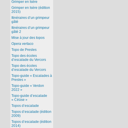
Grimper en Isère
Grimper en Isère (édition
2015)
Itinéraires d’un grimpeur
gâté
Itinéraires d’un grimpeur
gâté 2
Mise à jour des topos
Opera vertaco
Topo de Presles
Topo des écoles
d’escalade du Vercors
Topo des écoles
d’escalade du Vercors
Topo-guide « Escalades à
Presles »
Topo-guide « Verdon
2022 »
Topo-guide d’escalade
« Céüse »
Topos d’escalade
Topos d’escalade (édition
2009)
Topos d’escalade (édition
2014)