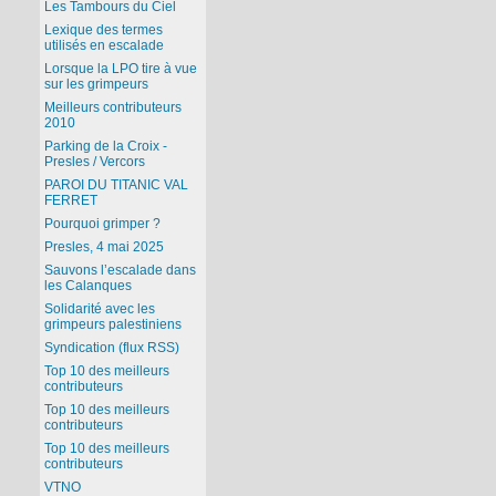
Les Tambours du Ciel
Lexique des termes
utilisés en escalade
Lorsque la LPO tire à vue
sur les grimpeurs
Meilleurs contributeurs
2010
Parking de la Croix -
Presles / Vercors
PAROI DU TITANIC VAL
FERRET
Pourquoi grimper ?
Presles, 4 mai 2025
Sauvons l’escalade dans
les Calanques
Solidarité avec les
grimpeurs palestiniens
Syndication (flux RSS)
Top 10 des meilleurs
contributeurs
Top 10 des meilleurs
contributeurs
Top 10 des meilleurs
contributeurs
VTNO