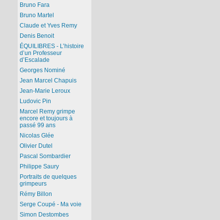
Bruno Fara
Bruno Martel
Claude et Yves Remy
Denis Benoit
ÉQUILIBRES - L’histoire
d’un Professeur
d’Escalade
Georges Nominé
Jean Marcel Chapuis
Jean-Marie Leroux
Ludovic Pin
Marcel Remy grimpe
encore et toujours à
passé 99 ans
Nicolas Glée
Olivier Dutel
Pascal Sombardier
Philippe Saury
Portraits de quelques
grimpeurs
Rémy Billon
Serge Coupé - Ma voie
Simon Destombes