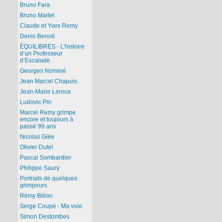
Bruno Fara
Bruno Martel
Claude et Yves Remy
Denis Benoit
ÉQUILIBRES - L’histoire
d’un Professeur
d’Escalade
Georges Nominé
Jean Marcel Chapuis
Jean-Marie Leroux
Ludovic Pin
Marcel Remy grimpe
encore et toujours à
passé 99 ans
Nicolas Glée
Olivier Dutel
Pascal Sombardier
Philippe Saury
Portraits de quelques
grimpeurs
Rémy Billon
Serge Coupé - Ma voie
Simon Destombes