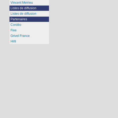
Vincent Meirieu
Listes de diffusion
Listes de diffusion
Partenaires
Cordéo
Fixe
Grivel France
Hilti