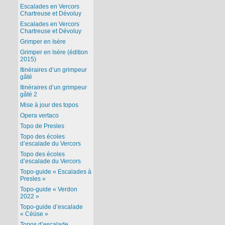
Escalades en Vercors
Chartreuse et Dévoluy
Escalades en Vercors
Chartreuse et Dévoluy
Grimper en Isère
Grimper en Isère (édition
2015)
Itinéraires d’un grimpeur
gâté
Itinéraires d’un grimpeur
gâté 2
Mise à jour des topos
Opera vertaco
Topo de Presles
Topo des écoles
d’escalade du Vercors
Topo des écoles
d’escalade du Vercors
Topo-guide « Escalades à
Presles »
Topo-guide « Verdon
2022 »
Topo-guide d’escalade
« Céüse »
Topos d’escalade