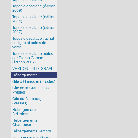
Topos d’escalade (édition
2009)
Topos d’escalade (édition
2014)
Topos d’escalade (édition
2017)
Topos d’escalade : achat
en ligne et points de
vente
Topos d’escalade édités
par Promo Grimpe
(édition 2007)
VERDON - INTÉ’GRAAL
Hébergements
Gîte à Ganisson (Presles)
Gîte de la Grand Jasse -
Presles
Gîte du Faubourg
(Presles)
Hébergements
Belledonne
Hébergements
Chartreuse
Hébergements Vercors
Le nouveau gîte Gazon