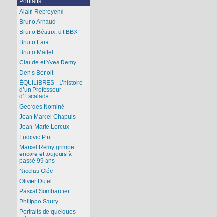
Portraits
Alain Rebreyend
Bruno Arnaud
Bruno Béatrix, dit BBX
Bruno Fara
Bruno Martel
Claude et Yves Remy
Denis Benoit
ÉQUILIBRES - L’histoire
d’un Professeur
d’Escalade
Georges Nominé
Jean Marcel Chapuis
Jean-Marie Leroux
Ludovic Pin
Marcel Remy grimpe
encore et toujours à
passé 99 ans
Nicolas Glée
Olivier Dutel
Pascal Sombardier
Philippe Saury
Portraits de quelques