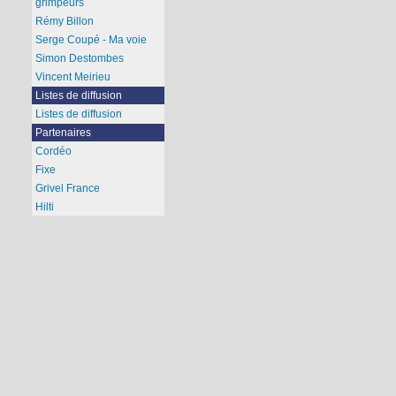
grimpeurs
Rémy Billon
Serge Coupé - Ma voie
Simon Destombes
Vincent Meirieu
Listes de diffusion
Listes de diffusion
Partenaires
Cordéo
Fixe
Grivel France
Hilti