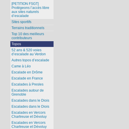
[PETITION FSGT]
Protégeons l’accès libre
aux sites naturels
d’escalade
Sites sportifs
Terrains traditionnels
Top 10 des meilleurs
contributeurs
Topos
52 ans & 520 voies
d’escalade au Verdon
Autres topos d’escalade
Came à Léo
Escalade en Drôme
Escalade en France
Escalades à Presles
Escalades autour de
Grenoble
Escalades dans le Diois
Escalades dans le Diois
Escalades en Vercors
Chartreuse et Dévoluy
Escalades en Vercors
Chartreuse et Dévoluy