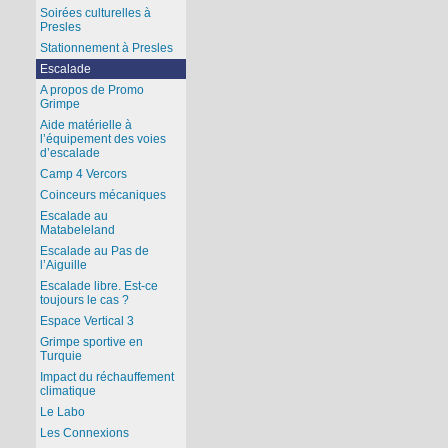
Soirées culturelles à
Presles
Stationnement à Presles
Escalade
A propos de Promo
Grimpe
Aide matérielle à
l’équipement des voies
d’escalade
Camp 4 Vercors
Coinceurs mécaniques
Escalade au
Matabeleland
Escalade au Pas de
l’Aiguille
Escalade libre. Est-ce
toujours le cas ?
Espace Vertical 3
Grimpe sportive en
Turquie
Impact du réchauffement
climatique
Le Labo
Les Connexions