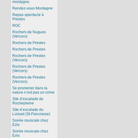
montagne
Rendez-vous Montagne
Repas-spectacle à
Presles
ROC
Rochers de Nugues
(Vercors)
Rochers de Presles
Rochers de Presles
Rochers de Presles
(Vercors)
Rochers de Presles
(Vercors)
Rochers de Presles
(Vercors)
Se promener dans la
nature n’est pas un crime
Site d’escalade de
Rochepleine
Site d’escalade du
Luisset (St-Pancrasse)
Soirée musicale chez
Ezio
Soirée musicale chez
Ezio