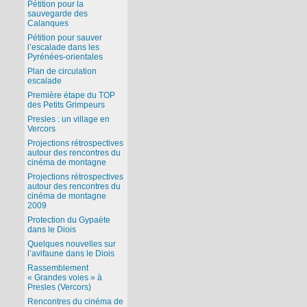
Pétition pour la
sauvegarde des
Calanques
Pétition pour sauver
l’escalade dans les
Pyrénées-orientales
Plan de circulation
escalade
Première étape du TOP
des Petits Grimpeurs
Presles : un village en
Vercors
Projections rétrospectives
autour des rencontres du
cinéma de montagne
Projections rétrospectives
autour des rencontres du
cinéma de montagne
2009
Protection du Gypaète
dans le Diois
Quelques nouvelles sur
l’avifaune dans le Diois
Rassemblement
« Grandes voies » à
Presles (Vercors)
Rencontres du cinéma de