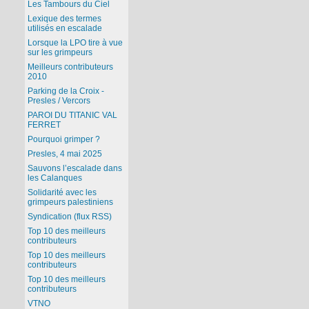
Les Tambours du Ciel
Lexique des termes
utilisés en escalade
Lorsque la LPO tire à vue
sur les grimpeurs
Meilleurs contributeurs
2010
Parking de la Croix -
Presles / Vercors
PAROI DU TITANIC VAL
FERRET
Pourquoi grimper ?
Presles, 4 mai 2025
Sauvons l’escalade dans
les Calanques
Solidarité avec les
grimpeurs palestiniens
Syndication (flux RSS)
Top 10 des meilleurs
contributeurs
Top 10 des meilleurs
contributeurs
Top 10 des meilleurs
contributeurs
VTNO