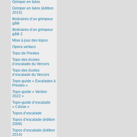
Grimper en Isère
Grimper en Isère (édition
2015)
Itinéraires d’un grimpeur
gâté
Itinéraires d’un grimpeur
gâté 2
Mise à jour des topos
Opera vertaco
Topo de Presles
Topo des écoles
d’escalade du Vercors
Topo des écoles
d’escalade du Vercors
Topo-guide « Escalades à
Presles »
Topo-guide « Verdon
2022 »
Topo-guide d’escalade
« Céüse »
Topos d’escalade
Topos d’escalade (édition
2009)
Topos d’escalade (édition
2014)