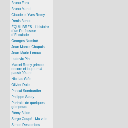
Bruno Fara
Bruno Martel
Claude et Yves Remy
Denis Benoit
ÉQUILIBRES - L’histoire
d’un Professeur
d’Escalade
Georges Nominé
Jean Marcel Chapuis
Jean-Marie Leroux
Ludovic Pin
Marcel Remy grimpe
encore et toujours à
passé 99 ans
Nicolas Glée
Olivier Dutel
Pascal Sombardier
Philippe Saury
Portraits de quelques
grimpeurs
Rémy Billon
Serge Coupé - Ma voie
Simon Destombes