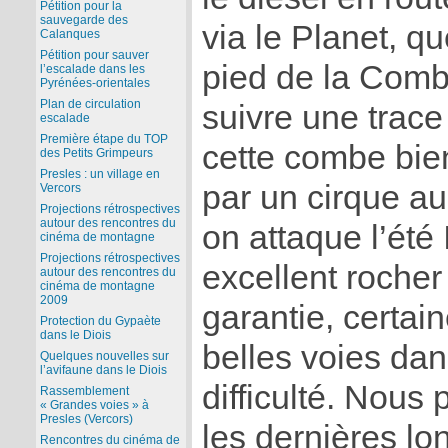
Pétition pour la
sauvegarde des
via le Planet, q
Calanques
Pétition pour sauver
pied de la Comb
l’escalade dans les
Pyrénées-orientales
Plan de circulation
suivre une trace
escalade
Première étape du TOP
cette combe bie
des Petits Grimpeurs
Presles : un village en
par un cirque au
Vercors
Projections rétrospectives
autour des rencontres du
on attaque l’été
cinéma de montagne
Projections rétrospectives
excellent rocher
autour des rencontres du
cinéma de montagne
2009
garantie, certa
Protection du Gypaète
dans le Diois
belles voies da
Quelques nouvelles sur
l’avifaune dans le Diois
difficulté. Nous 
Rassemblement
« Grandes voies » à
Presles (Vercors)
les dernières lo
Rencontres du cinéma de