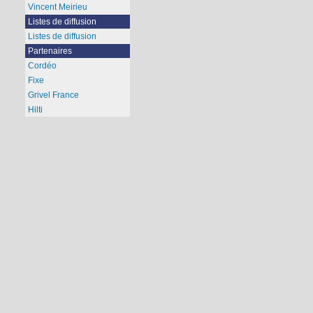
Vincent Meirieu
Listes de diffusion
Listes de diffusion
Partenaires
Cordéo
Fixe
Grivel France
Hilti