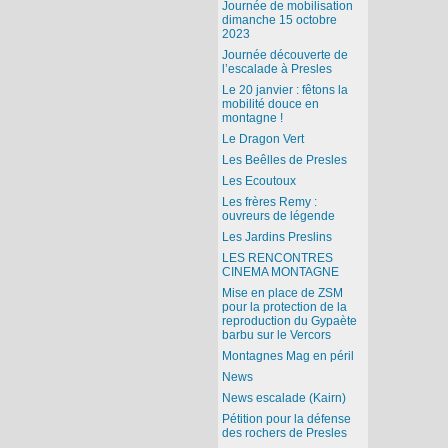
Journée de mobilisation
dimanche 15 octobre
2023
Journée découverte de
l’escalade à Presles
Le 20 janvier : fêtons la
mobilité douce en
montagne !
Le Dragon Vert
Les Beêlles de Presles
Les Ecoutoux
Les frères Remy :
ouvreurs de légende
Les Jardins Preslins
LES RENCONTRES
CINEMA MONTAGNE
Mise en place de ZSM
pour la protection de la
reproduction du Gypaète
barbu sur le Vercors
Montagnes Mag en péril
News
News escalade (Kairn)
Pétition pour la défense
des rochers de Presles