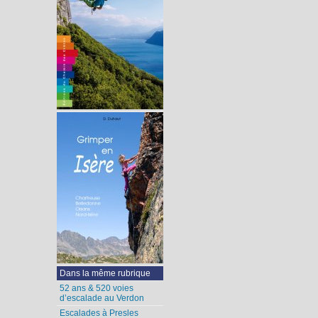
Dans la même rubrique
52 ans & 520 voies
d’escalade au Verdon
Escalades à Presles