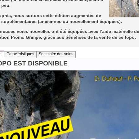
 peu.
après, nous sortons cette édition augmentée de
s supplémentaires (anciennes ou nouvellement équipées).
euses voies nouvelles ont été équipées avec l’aide matérielle d
ation Promo Grimpe, grâce aux bénéfices de la vente de ce topo.
e
Caractéristiques
Sommaire des voies
OPO EST DISPONIBLE