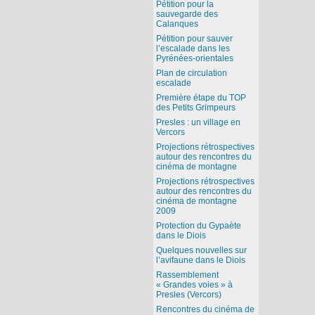
Pétition pour la
sauvegarde des
Calanques
Pétition pour sauver
l’escalade dans les
Pyrénées-orientales
Plan de circulation
escalade
Première étape du TOP
des Petits Grimpeurs
Presles : un village en
Vercors
Projections rétrospectives
autour des rencontres du
cinéma de montagne
Projections rétrospectives
autour des rencontres du
cinéma de montagne
2009
Protection du Gypaète
dans le Diois
Quelques nouvelles sur
l’avifaune dans le Diois
Rassemblement
« Grandes voies » à
Presles (Vercors)
Rencontres du cinéma de