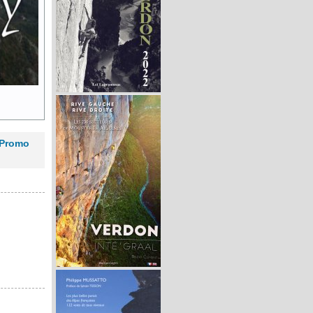
 Promo