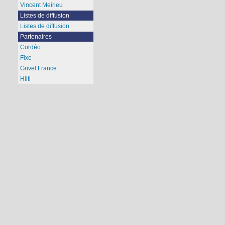
Vincent Meirieu
Listes de diffusion
Listes de diffusion
Partenaires
Cordéo
Fixe
Grivel France
Hilti