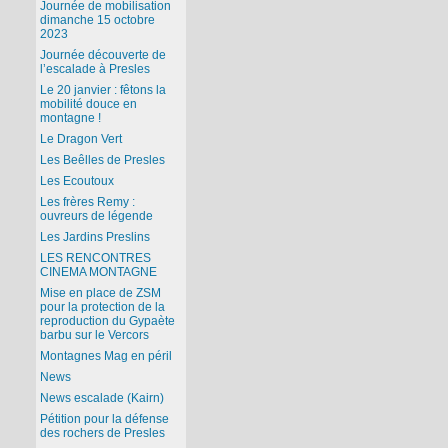
Journée de mobilisation
dimanche 15 octobre
2023
Journée découverte de
l’escalade à Presles
Le 20 janvier : fêtons la
mobilité douce en
montagne !
Le Dragon Vert
Les Beêlles de Presles
Les Ecoutoux
Les frères Remy :
ouvreurs de légende
Les Jardins Preslins
LES RENCONTRES
CINEMA MONTAGNE
Mise en place de ZSM
pour la protection de la
reproduction du Gypaète
barbu sur le Vercors
Montagnes Mag en péril
News
News escalade (Kairn)
Pétition pour la défense
des rochers de Presles