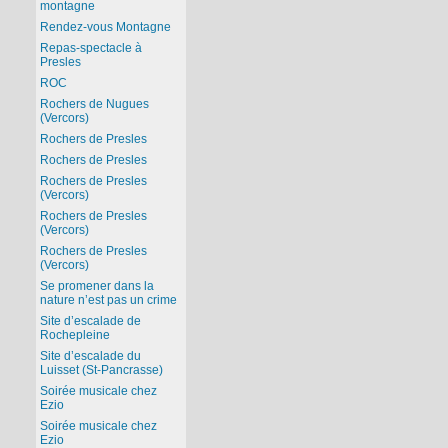
montagne
Rendez-vous Montagne
Repas-spectacle à
Presles
ROC
Rochers de Nugues
(Vercors)
Rochers de Presles
Rochers de Presles
Rochers de Presles
(Vercors)
Rochers de Presles
(Vercors)
Rochers de Presles
(Vercors)
Se promener dans la
nature n’est pas un crime
Site d’escalade de
Rochepleine
Site d’escalade du
Luisset (St-Pancrasse)
Soirée musicale chez
Ezio
Soirée musicale chez
Ezio