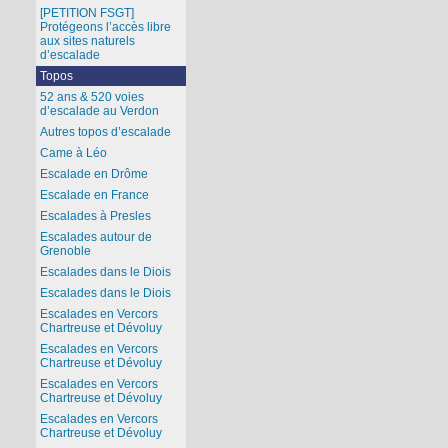
[PETITION FSGT]
Protégeons l’accès libre
aux sites naturels
d’escalade
Topos
52 ans & 520 voies
d’escalade au Verdon
Autres topos d’escalade
Came à Léo
Escalade en Drôme
Escalade en France
Escalades à Presles
Escalades autour de
Grenoble
Escalades dans le Diois
Escalades dans le Diois
Escalades en Vercors
Chartreuse et Dévoluy
Escalades en Vercors
Chartreuse et Dévoluy
Escalades en Vercors
Chartreuse et Dévoluy
Escalades en Vercors
Chartreuse et Dévoluy