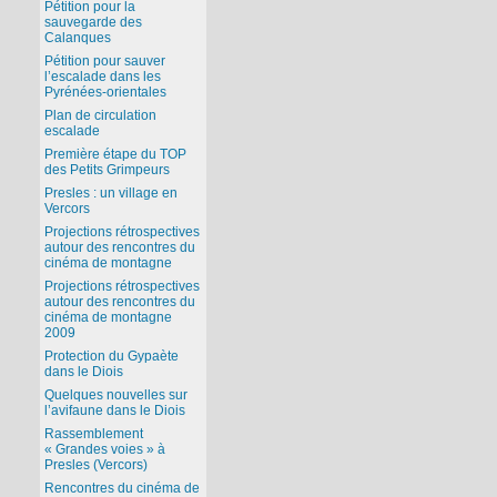
Pétition pour la
sauvegarde des
Calanques
Pétition pour sauver
l’escalade dans les
Pyrénées-orientales
Plan de circulation
escalade
Première étape du TOP
des Petits Grimpeurs
Presles : un village en
Vercors
Projections rétrospectives
autour des rencontres du
cinéma de montagne
Projections rétrospectives
autour des rencontres du
cinéma de montagne
2009
Protection du Gypaète
dans le Diois
Quelques nouvelles sur
l’avifaune dans le Diois
Rassemblement
« Grandes voies » à
Presles (Vercors)
Rencontres du cinéma de