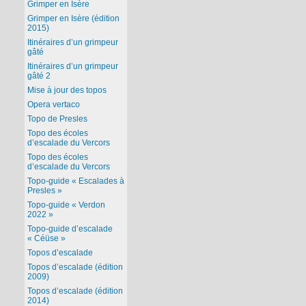
Grimper en Isère
Grimper en Isère (édition
2015)
Itinéraires d’un grimpeur
gâté
Itinéraires d’un grimpeur
gâté 2
Mise à jour des topos
Opera vertaco
Topo de Presles
Topo des écoles
d’escalade du Vercors
Topo des écoles
d’escalade du Vercors
Topo-guide « Escalades à
Presles »
Topo-guide « Verdon
2022 »
Topo-guide d’escalade
« Céüse »
Topos d’escalade
Topos d’escalade (édition
2009)
Topos d’escalade (édition
2014)