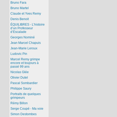
Bruno Fara
Bruno Martel
Claude et Yves Remy
Denis Benoit
ÉQUILIBRES - L’histoire
d’un Professeur
d’Escalade
Georges Nominé
Jean Marcel Chapuis
Jean-Marie Leroux
Ludovic Pin
Marcel Remy grimpe
encore et toujours à
passé 99 ans
Nicolas Glée
Olivier Dutel
Pascal Sombardier
Philippe Saury
Portraits de quelques
grimpeurs
Rémy Billon
Serge Coupé - Ma voie
Simon Destombes