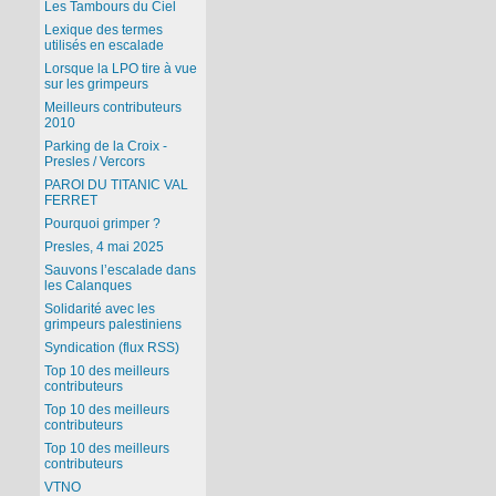
Les Tambours du Ciel
Lexique des termes
utilisés en escalade
Lorsque la LPO tire à vue
sur les grimpeurs
Meilleurs contributeurs
2010
Parking de la Croix -
Presles / Vercors
PAROI DU TITANIC VAL
FERRET
Pourquoi grimper ?
Presles, 4 mai 2025
Sauvons l’escalade dans
les Calanques
Solidarité avec les
grimpeurs palestiniens
Syndication (flux RSS)
Top 10 des meilleurs
contributeurs
Top 10 des meilleurs
contributeurs
Top 10 des meilleurs
contributeurs
VTNO