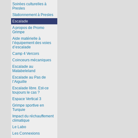
Soirées culturelles à
Presles
Stationnement à Presles
Escalade
A propos de Promo
Grimpe
Aide matérielle à
l’équipement des voies
d’escalade
Camp 4 Vercors
Coinceurs mécaniques
Escalade au
Matabeleland
Escalade au Pas de
l’Aiguille
Escalade libre. Est-ce
toujours le cas ?
Espace Vertical 3
Grimpe sportive en
Turquie
Impact du réchauffement
climatique
Le Labo
Les Connexions