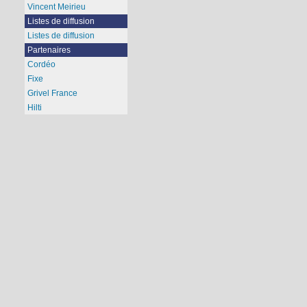
Vincent Meirieu
Listes de diffusion
Listes de diffusion
Partenaires
Cordéo
Fixe
Grivel France
Hilti