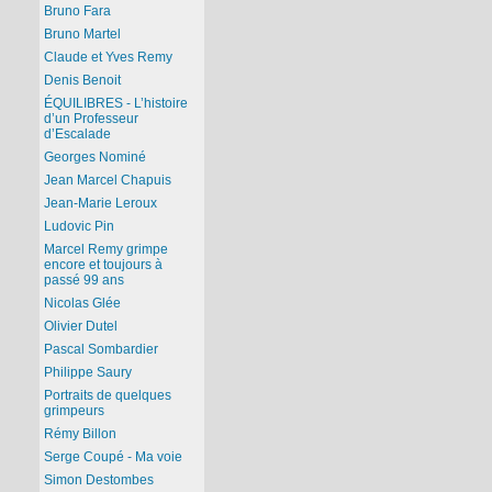
Bruno Fara
Bruno Martel
Claude et Yves Remy
Denis Benoit
ÉQUILIBRES - L’histoire
d’un Professeur
d’Escalade
Georges Nominé
Jean Marcel Chapuis
Jean-Marie Leroux
Ludovic Pin
Marcel Remy grimpe
encore et toujours à
passé 99 ans
Nicolas Glée
Olivier Dutel
Pascal Sombardier
Philippe Saury
Portraits de quelques
grimpeurs
Rémy Billon
Serge Coupé - Ma voie
Simon Destombes