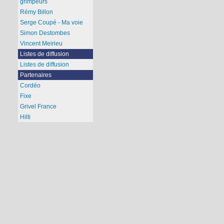
grimpeurs
Rémy Billon
Serge Coupé - Ma voie
Simon Destombes
Vincent Meirieu
Listes de diffusion
Listes de diffusion
Partenaires
Cordéo
Fixe
Grivel France
Hilti