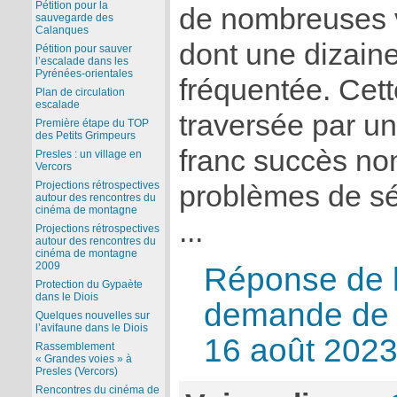
Pétition pour la
de nombreuses 
sauvegarde des
Calanques
dont une dizaine
Pétition pour sauver
l’escalade dans les
Pyrénées-orientales
fréquentée. Cette
Plan de circulation
escalade
traversée par un
Première étape du TOP
des Petits Grimpeurs
franc succès no
Presles : un village en
Vercors
Projections rétrospectives
problèmes de sé
autour des rencontres du
cinéma de montagne
...
Projections rétrospectives
autour des rencontres du
cinéma de montagne
2009
Réponse de 
Protection du Gypaète
dans le Diois
demande de d
Quelques nouvelles sur
l’avifaune dans le Diois
16 août 202
Rassemblement
« Grandes voies » à
Presles (Vercors)
Rencontres du cinéma de