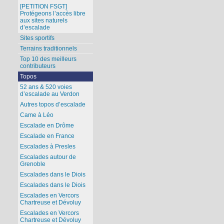
[PETITION FSGT]
Protégeons l’accès libre
aux sites naturels
d’escalade
Sites sportifs
Terrains traditionnels
Top 10 des meilleurs
contributeurs
Topos
52 ans & 520 voies
d’escalade au Verdon
Autres topos d’escalade
Came à Léo
Escalade en Drôme
Escalade en France
Escalades à Presles
Escalades autour de
Grenoble
Escalades dans le Diois
Escalades dans le Diois
Escalades en Vercors
Chartreuse et Dévoluy
Escalades en Vercors
Chartreuse et Dévoluy