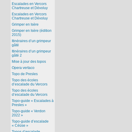
Escalades en Vercors
Chartreuse et Dévoluy
Escalades en Vercors
Chartreuse et Dévoluy
Grimper en Isère
Grimper en Isère (édition
2015)
Itinéraires d’un grimpeur
gâté
Itinéraires d’un grimpeur
gâté 2
Mise à jour des topos
Opera vertaco
Topo de Presles
Topo des écoles
d’escalade du Vercors
Topo des écoles
d’escalade du Vercors
Topo-guide « Escalades à
Presles »
Topo-guide « Verdon
2022 »
Topo-guide d’escalade
« Céüse »
Topos d’escalade