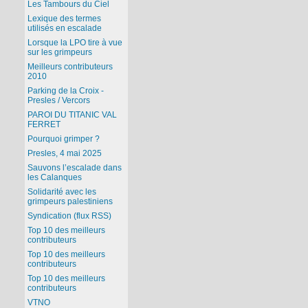
Les Tambours du Ciel
Lexique des termes
utilisés en escalade
Lorsque la LPO tire à vue
sur les grimpeurs
Meilleurs contributeurs
2010
Parking de la Croix -
Presles / Vercors
PAROI DU TITANIC VAL
FERRET
Pourquoi grimper ?
Presles, 4 mai 2025
Sauvons l’escalade dans
les Calanques
Solidarité avec les
grimpeurs palestiniens
Syndication (flux RSS)
Top 10 des meilleurs
contributeurs
Top 10 des meilleurs
contributeurs
Top 10 des meilleurs
contributeurs
VTNO