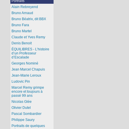
Portraits
Alain Rebreyend
Bruno Arnaud
Bruno Béatrix, dit BBX
Bruno Fara
Bruno Martel
Claude et Yves Remy
Denis Benoit
ÉQUILIBRES - L’histoire
d’un Professeur
d’Escalade
Georges Nominé
Jean Marcel Chapuis
Jean-Marie Leroux
Ludovic Pin
Marcel Remy grimpe
encore et toujours à
passé 99 ans
Nicolas Glée
Olivier Dutel
Pascal Sombardier
Philippe Saury
Portraits de quelques