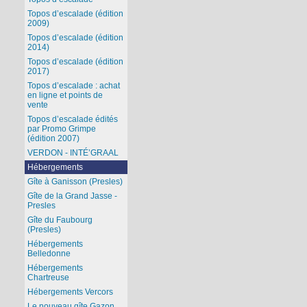
Topos d’escalade (édition
2009)
Topos d’escalade (édition
2014)
Topos d’escalade (édition
2017)
Topos d’escalade : achat
en ligne et points de
vente
Topos d’escalade édités
par Promo Grimpe
(édition 2007)
VERDON - INTÉ’GRAAL
Hébergements
Gîte à Ganisson (Presles)
Gîte de la Grand Jasse -
Presles
Gîte du Faubourg
(Presles)
Hébergements
Belledonne
Hébergements
Chartreuse
Hébergements Vercors
Le nouveau gîte Gazon