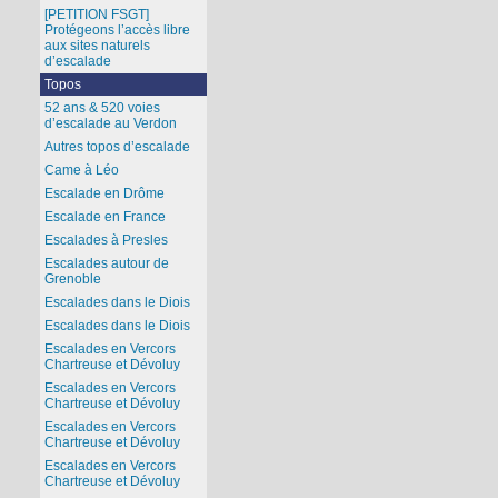
[PETITION FSGT]
Protégeons l’accès libre
aux sites naturels
d’escalade
Topos
52 ans & 520 voies
d’escalade au Verdon
Autres topos d’escalade
Came à Léo
Escalade en Drôme
Escalade en France
Escalades à Presles
Escalades autour de
Grenoble
Escalades dans le Diois
Escalades dans le Diois
Escalades en Vercors
Chartreuse et Dévoluy
Escalades en Vercors
Chartreuse et Dévoluy
Escalades en Vercors
Chartreuse et Dévoluy
Escalades en Vercors
Chartreuse et Dévoluy