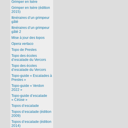
Grimper en Isère
Grimper en Isère (édition
2015)
Itinéraires d’un grimpeur
gâté
Itinéraires d’un grimpeur
gâté 2
Mise à jour des topos
Opera vertaco
Topo de Presles
Topo des écoles
d’escalade du Vercors
Topo des écoles
d’escalade du Vercors
Topo-guide « Escalades à
Presles »
Topo-guide « Verdon
2022 »
Topo-guide d’escalade
« Céüse »
Topos d’escalade
Topos d’escalade (édition
2009)
Topos d’escalade (édition
2014)