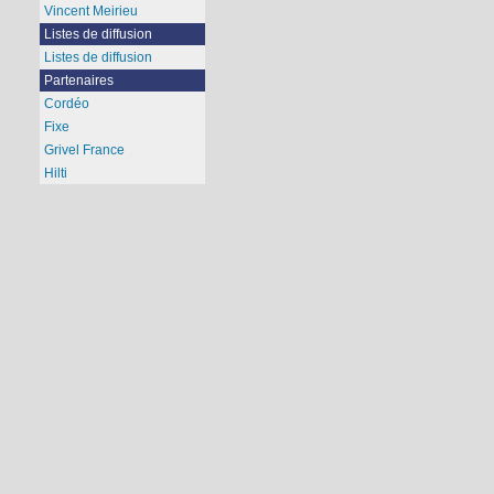
Vincent Meirieu
Listes de diffusion
Listes de diffusion
Partenaires
Cordéo
Fixe
Grivel France
Hilti