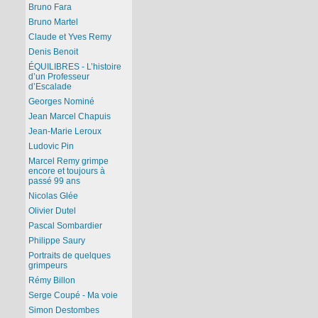
Bruno Fara
Bruno Martel
Claude et Yves Remy
Denis Benoit
ÉQUILIBRES - L’histoire
d’un Professeur
d’Escalade
Georges Nominé
Jean Marcel Chapuis
Jean-Marie Leroux
Ludovic Pin
Marcel Remy grimpe
encore et toujours à
passé 99 ans
Nicolas Glée
Olivier Dutel
Pascal Sombardier
Philippe Saury
Portraits de quelques
grimpeurs
Rémy Billon
Serge Coupé - Ma voie
Simon Destombes