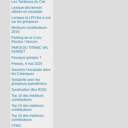
Les Tambours du Ciel
Lexique des termes
utilisés en escalade
Lorsque la LPO tire à vue
sur les grimpeurs
Meilleurs contributeurs
2010
Parking de la Croix -
Presles / Vercors
PAROI DU TITANIC VAL
FERRET
Pourquoi grimper ?
Presles, 4 mai 2025
Sauvons l’escalade dans
les Calanques
Solidarité avec les
grimpeurs palestiniens
Syndication (flux RSS)
Top 10 des meilleurs
contributeurs
Top 10 des meilleurs
contributeurs
Top 10 des meilleurs
contributeurs
VTNO