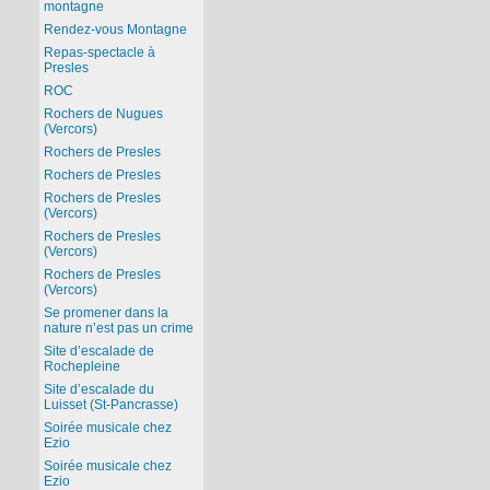
montagne
Rendez-vous Montagne
Repas-spectacle à
Presles
ROC
Rochers de Nugues
(Vercors)
Rochers de Presles
Rochers de Presles
Rochers de Presles
(Vercors)
Rochers de Presles
(Vercors)
Rochers de Presles
(Vercors)
Se promener dans la
nature n’est pas un crime
Site d’escalade de
Rochepleine
Site d’escalade du
Luisset (St-Pancrasse)
Soirée musicale chez
Ezio
Soirée musicale chez
Ezio