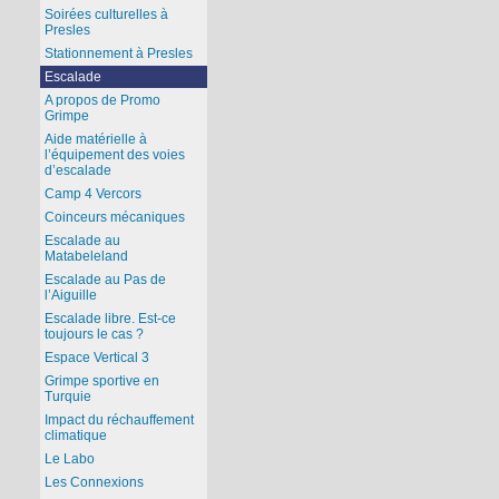
Soirées culturelles à
Presles
Stationnement à Presles
Escalade
A propos de Promo
Grimpe
Aide matérielle à
l’équipement des voies
d’escalade
Camp 4 Vercors
Coinceurs mécaniques
Escalade au
Matabeleland
Escalade au Pas de
l’Aiguille
Escalade libre. Est-ce
toujours le cas ?
Espace Vertical 3
Grimpe sportive en
Turquie
Impact du réchauffement
climatique
Le Labo
Les Connexions