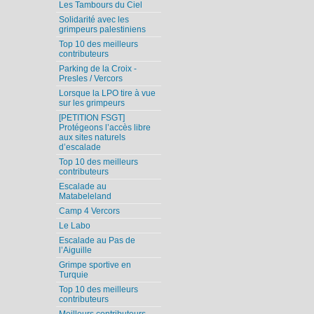
Les Tambours du Ciel
Solidarité avec les
grimpeurs palestiniens
Top 10 des meilleurs
contributeurs
Parking de la Croix -
Presles / Vercors
Lorsque la LPO tire à vue
sur les grimpeurs
[PETITION FSGT]
Protégeons l’accès libre
aux sites naturels
d’escalade
Top 10 des meilleurs
contributeurs
Escalade au
Matabeleland
Camp 4 Vercors
Le Labo
Escalade au Pas de
l’Aiguille
Grimpe sportive en
Turquie
Top 10 des meilleurs
contributeurs