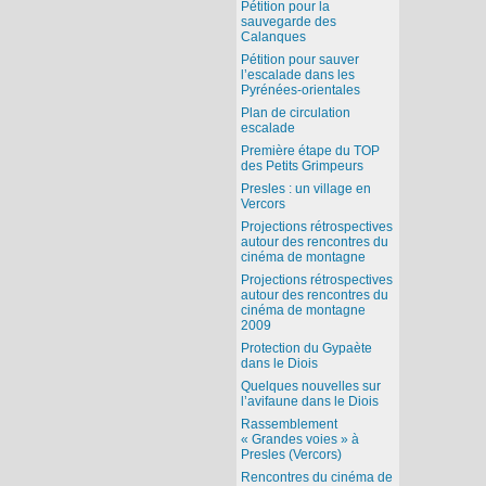
Pétition pour la
sauvegarde des
Calanques
Pétition pour sauver
l’escalade dans les
Pyrénées-orientales
Plan de circulation
escalade
Première étape du TOP
des Petits Grimpeurs
Presles : un village en
Vercors
Projections rétrospectives
autour des rencontres du
cinéma de montagne
Projections rétrospectives
autour des rencontres du
cinéma de montagne
2009
Protection du Gypaète
dans le Diois
Quelques nouvelles sur
l’avifaune dans le Diois
Rassemblement
« Grandes voies » à
Presles (Vercors)
Rencontres du cinéma de