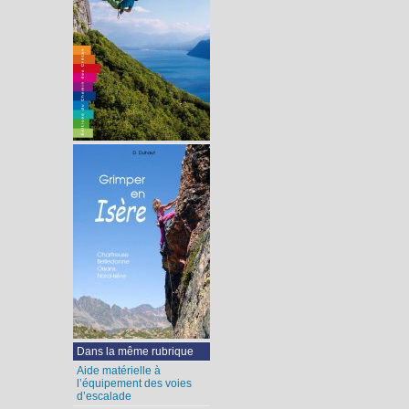
Dans la même rubrique
Aide matérielle à
l’équipement des voies
d’escalade