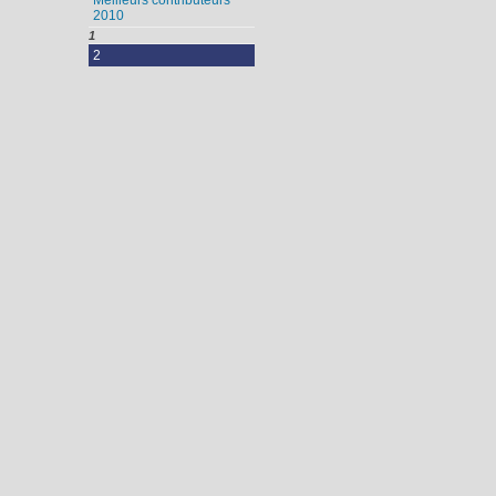
Meilleurs contributeurs
2010
1
2