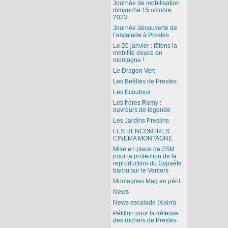
Journée de mobilisation
dimanche 15 octobre
2023
Journée découverte de
l’escalade à Presles
Le 20 janvier : fêtons la
mobilité douce en
montagne !
Le Dragon Vert
Les Beêlles de Presles
Les Ecoutoux
Les frères Remy :
ouvreurs de légende
Les Jardins Preslins
LES RENCONTRES
CINEMA MONTAGNE
Mise en place de ZSM
pour la protection de la
reproduction du Gypaète
barbu sur le Vercors
Montagnes Mag en péril
News
News escalade (Kairn)
Pétition pour la défense
des rochers de Presles