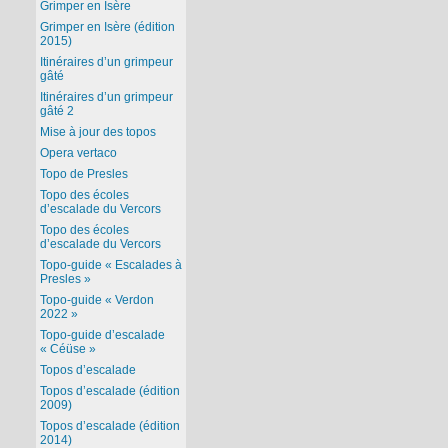
Grimper en Isère
Grimper en Isère (édition
2015)
Itinéraires d’un grimpeur
gâté
Itinéraires d’un grimpeur
gâté 2
Mise à jour des topos
Opera vertaco
Topo de Presles
Topo des écoles
d’escalade du Vercors
Topo des écoles
d’escalade du Vercors
Topo-guide « Escalades à
Presles »
Topo-guide « Verdon
2022 »
Topo-guide d’escalade
« Céüse »
Topos d’escalade
Topos d’escalade (édition
2009)
Topos d’escalade (édition
2014)