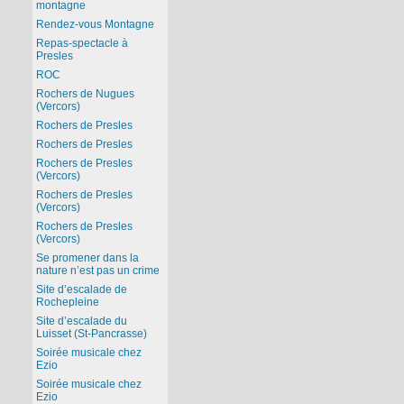
montagne
Rendez-vous Montagne
Repas-spectacle à
Presles
ROC
Rochers de Nugues
(Vercors)
Rochers de Presles
Rochers de Presles
Rochers de Presles
(Vercors)
Rochers de Presles
(Vercors)
Rochers de Presles
(Vercors)
Se promener dans la
nature n’est pas un crime
Site d’escalade de
Rochepleine
Site d’escalade du
Luisset (St-Pancrasse)
Soirée musicale chez
Ezio
Soirée musicale chez
Ezio