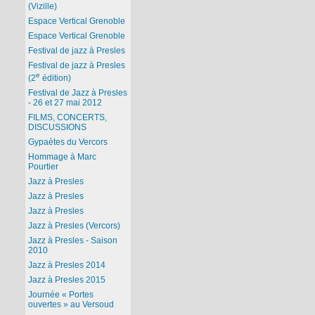
(Vizille)
Espace Vertical Grenoble
Espace Vertical Grenoble
Festival de jazz à Presles
Festival de jazz à Presles
e
(2
édition)
Festival de Jazz à Presles
- 26 et 27 mai 2012
FILMS, CONCERTS,
DISCUSSIONS
Gypaètes du Vercors
Hommage à Marc
Pourtier
Jazz à Presles
Jazz à Presles
Jazz à Presles
Jazz à Presles (Vercors)
Jazz à Presles - Saison
2010
Jazz à Presles 2014
Jazz à Presles 2015
Journée « Portes
ouvertes » au Versoud