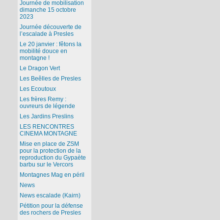
Journée de mobilisation
dimanche 15 octobre
2023
Journée découverte de
l’escalade à Presles
Le 20 janvier : fêtons la
mobilité douce en
montagne !
Le Dragon Vert
Les Beêlles de Presles
Les Ecoutoux
Les frères Remy :
ouvreurs de légende
Les Jardins Preslins
LES RENCONTRES
CINEMA MONTAGNE
Mise en place de ZSM
pour la protection de la
reproduction du Gypaète
barbu sur le Vercors
Montagnes Mag en péril
News
News escalade (Kairn)
Pétition pour la défense
des rochers de Presles