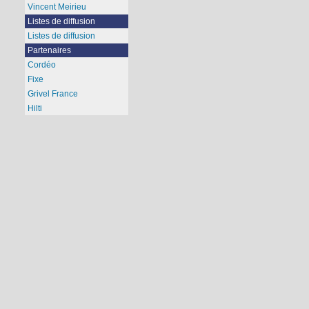
Vincent Meirieu
Listes de diffusion
Listes de diffusion
Partenaires
Cordéo
Fixe
Grivel France
Hilti