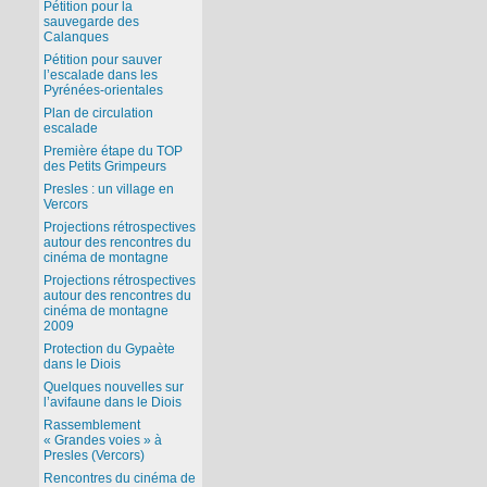
Pétition pour la
sauvegarde des
Calanques
Pétition pour sauver
l’escalade dans les
Pyrénées-orientales
Plan de circulation
escalade
Première étape du TOP
des Petits Grimpeurs
Presles : un village en
Vercors
Projections rétrospectives
autour des rencontres du
cinéma de montagne
Projections rétrospectives
autour des rencontres du
cinéma de montagne
2009
Protection du Gypaète
dans le Diois
Quelques nouvelles sur
l’avifaune dans le Diois
Rassemblement
« Grandes voies » à
Presles (Vercors)
Rencontres du cinéma de