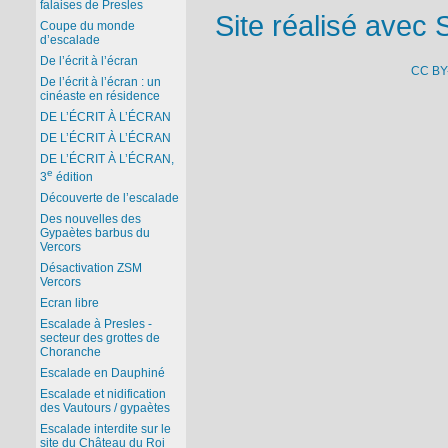
falaises de Presles
Site réalisé avec 
Coupe du monde
d’escalade
De l’écrit à l’écran
CC BY
De l’écrit à l’écran : un
cinéaste en résidence
DE L’ÉCRIT À L’ÉCRAN
DE L’ÉCRIT À L’ÉCRAN
DE L’ÉCRIT À L’ÉCRAN,
e
3
édition
Découverte de l’escalade
Des nouvelles des
Gypaètes barbus du
Vercors
Désactivation ZSM
Vercors
Ecran libre
Escalade à Presles -
secteur des grottes de
Choranche
Escalade en Dauphiné
Escalade et nidification
des Vautours / gypaètes
Escalade interdite sur le
site du Château du Roi