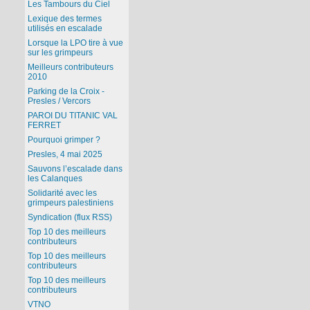
Les Tambours du Ciel
Lexique des termes
utilisés en escalade
Lorsque la LPO tire à vue
sur les grimpeurs
Meilleurs contributeurs
2010
Parking de la Croix -
Presles / Vercors
PAROI DU TITANIC VAL
FERRET
Pourquoi grimper ?
Presles, 4 mai 2025
Sauvons l’escalade dans
les Calanques
Solidarité avec les
grimpeurs palestiniens
Syndication (flux RSS)
Top 10 des meilleurs
contributeurs
Top 10 des meilleurs
contributeurs
Top 10 des meilleurs
contributeurs
VTNO