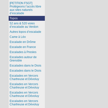
[PETITION FSGT]
Protégeons l’accès libre
aux sites naturels
d’escalade
Topos
52 ans & 520 voies
d’escalade au Verdon
Autres topos d’escalade
Came à Léo
Escalade en Drôme
Escalade en France
Escalades à Presles
Escalades autour de
Grenoble
Escalades dans le Diois
Escalades dans le Diois
Escalades en Vercors
Chartreuse et Dévoluy
Escalades en Vercors
Chartreuse et Dévoluy
Escalades en Vercors
Chartreuse et Dévoluy
Escalades en Vercors
Chartreuse et Dévoluy