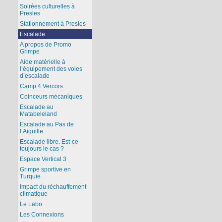
Soirées culturelles à
Presles
Stationnement à Presles
Escalade
A propos de Promo
Grimpe
Aide matérielle à
l’équipement des voies
d’escalade
Camp 4 Vercors
Coinceurs mécaniques
Escalade au
Matabeleland
Escalade au Pas de
l’Aiguille
Escalade libre. Est-ce
toujours le cas ?
Espace Vertical 3
Grimpe sportive en
Turquie
Impact du réchauffement
climatique
Le Labo
Les Connexions