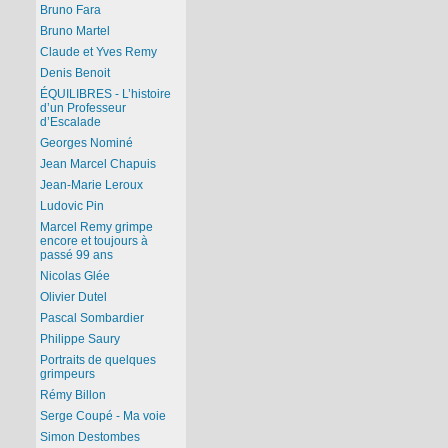
Bruno Fara
Bruno Martel
Claude et Yves Remy
Denis Benoit
ÉQUILIBRES - L’histoire
d’un Professeur
d’Escalade
Georges Nominé
Jean Marcel Chapuis
Jean-Marie Leroux
Ludovic Pin
Marcel Remy grimpe
encore et toujours à
passé 99 ans
Nicolas Glée
Olivier Dutel
Pascal Sombardier
Philippe Saury
Portraits de quelques
grimpeurs
Rémy Billon
Serge Coupé - Ma voie
Simon Destombes