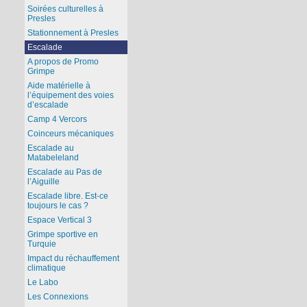
Soirées culturelles à
Presles
Stationnement à Presles
Escalade
A propos de Promo
Grimpe
Aide matérielle à
l’équipement des voies
d’escalade
Camp 4 Vercors
Coinceurs mécaniques
Escalade au
Matabeleland
Escalade au Pas de
l’Aiguille
Escalade libre. Est-ce
toujours le cas ?
Espace Vertical 3
Grimpe sportive en
Turquie
Impact du réchauffement
climatique
Le Labo
Les Connexions