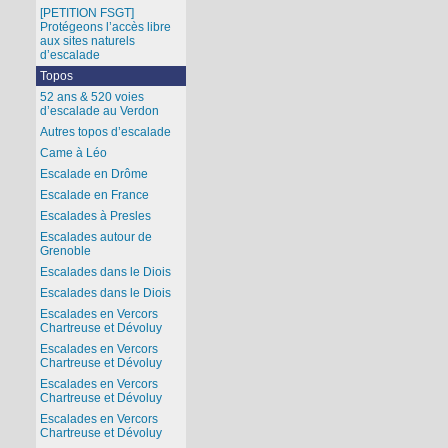
[PETITION FSGT]
Protégeons l’accès libre
aux sites naturels
d’escalade
Topos
52 ans & 520 voies
d’escalade au Verdon
Autres topos d’escalade
Came à Léo
Escalade en Drôme
Escalade en France
Escalades à Presles
Escalades autour de
Grenoble
Escalades dans le Diois
Escalades dans le Diois
Escalades en Vercors
Chartreuse et Dévoluy
Escalades en Vercors
Chartreuse et Dévoluy
Escalades en Vercors
Chartreuse et Dévoluy
Escalades en Vercors
Chartreuse et Dévoluy