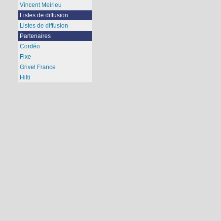
Vincent Meirieu
Listes de diffusion
Listes de diffusion
Partenaires
Cordéo
Fixe
Grivel France
Hilti