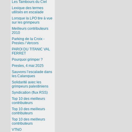
Les Tambours du Ciel
Lexique des termes
utilisés en escalade
Lorsque la LPO tire à vue
sur les grimpeurs
Meilleurs contributeurs
2010
Parking de la Croix -
Presles / Vercors
PAROI DU TITANIC VAL
FERRET
Pourquoi grimper ?
Presles, 4 mai 2025
Sauvons l’escalade dans
les Calanques
Solidarité avec les
grimpeurs palestiniens
Syndication (flux RSS)
Top 10 des meilleurs
contributeurs
Top 10 des meilleurs
contributeurs
Top 10 des meilleurs
contributeurs
VTNO