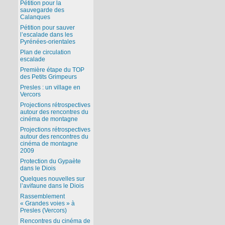
Pétition pour la
sauvegarde des
Calanques
Pétition pour sauver
l’escalade dans les
Pyrénées-orientales
Plan de circulation
escalade
Première étape du TOP
des Petits Grimpeurs
Presles : un village en
Vercors
Projections rétrospectives
autour des rencontres du
cinéma de montagne
Projections rétrospectives
autour des rencontres du
cinéma de montagne
2009
Protection du Gypaète
dans le Diois
Quelques nouvelles sur
l’avifaune dans le Diois
Rassemblement
« Grandes voies » à
Presles (Vercors)
Rencontres du cinéma de