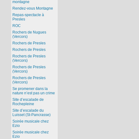
montagne
Rendez-vous Montagne
Repas-spectacle à
Presles
ROC
Rochers de Nugues
(Vercors)
Rochers de Presles
Rochers de Presles
Rochers de Presles
(Vercors)
Rochers de Presles
(Vercors)
Rochers de Presles
(Vercors)
Se promener dans la
nature n’est pas un crime
Site d’escalade de
Rochepleine
Site d’escalade du
Luisset (St-Pancrasse)
Soirée musicale chez
Ezio
Soirée musicale chez
Ezio