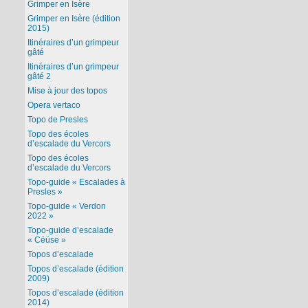
Grimper en Isère
Grimper en Isère (édition
2015)
Itinéraires d’un grimpeur
gâté
Itinéraires d’un grimpeur
gâté 2
Mise à jour des topos
Opera vertaco
Topo de Presles
Topo des écoles
d’escalade du Vercors
Topo des écoles
d’escalade du Vercors
Topo-guide « Escalades à
Presles »
Topo-guide « Verdon
2022 »
Topo-guide d’escalade
« Céüse »
Topos d’escalade
Topos d’escalade (édition
2009)
Topos d’escalade (édition
2014)