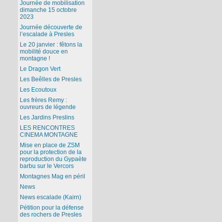
Journée de mobilisation
dimanche 15 octobre
2023
Journée découverte de
l’escalade à Presles
Le 20 janvier : fêtons la
mobilité douce en
montagne !
Le Dragon Vert
Les Beêlles de Presles
Les Ecoutoux
Les frères Remy :
ouvreurs de légende
Les Jardins Preslins
LES RENCONTRES
CINEMA MONTAGNE
Mise en place de ZSM
pour la protection de la
reproduction du Gypaète
barbu sur le Vercors
Montagnes Mag en péril
News
News escalade (Kairn)
Pétition pour la défense
des rochers de Presles