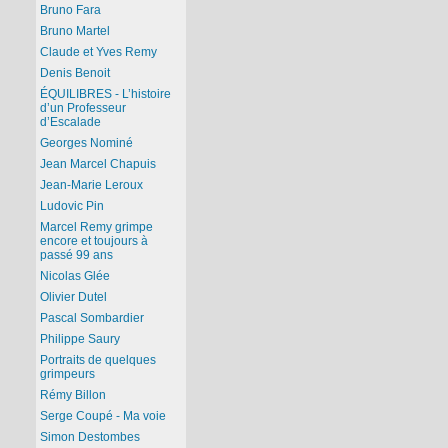
Bruno Fara
Bruno Martel
Claude et Yves Remy
Denis Benoit
ÉQUILIBRES - L’histoire
d’un Professeur
d’Escalade
Georges Nominé
Jean Marcel Chapuis
Jean-Marie Leroux
Ludovic Pin
Marcel Remy grimpe
encore et toujours à
passé 99 ans
Nicolas Glée
Olivier Dutel
Pascal Sombardier
Philippe Saury
Portraits de quelques
grimpeurs
Rémy Billon
Serge Coupé - Ma voie
Simon Destombes