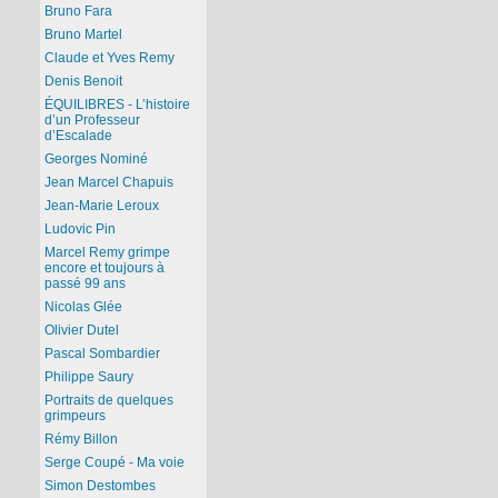
Bruno Fara
Bruno Martel
Claude et Yves Remy
Denis Benoit
ÉQUILIBRES - L’histoire
d’un Professeur
d’Escalade
Georges Nominé
Jean Marcel Chapuis
Jean-Marie Leroux
Ludovic Pin
Marcel Remy grimpe
encore et toujours à
passé 99 ans
Nicolas Glée
Olivier Dutel
Pascal Sombardier
Philippe Saury
Portraits de quelques
grimpeurs
Rémy Billon
Serge Coupé - Ma voie
Simon Destombes