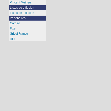
Vincent Meirieu
Listes de diffusion
Listes de diffusion
Partenaires
Cordéo
Fixe
Grivel France
Hilti