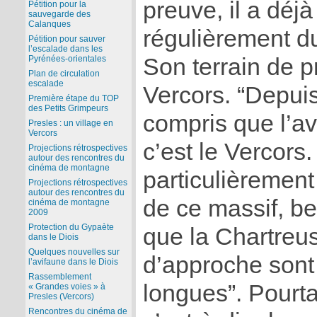
preuve, il a déjà 
Pétition pour la
sauvegarde des
Calanques
régulièrement du
Pétition pour sauver
l’escalade dans les
Son terrain de pr
Pyrénées-orientales
Plan de circulation
escalade
Vercors. “Depuis
Première étape du TOP
des Petits Grimpeurs
compris que l’av
Presles : un village en
Vercors
c’est le Vercors.
Projections rétrospectives
autour des rencontres du
cinéma de montagne
particulièrement 
Projections rétrospectives
autour des rencontres du
de ce massif, b
cinéma de montagne
2009
Protection du Gypaète
que la Chartreu
dans le Diois
Quelques nouvelles sur
d’approche son
l’avifaune dans le Diois
Rassemblement
longues”. Pourta
« Grandes voies » à
Presles (Vercors)
Rencontres du cinéma de