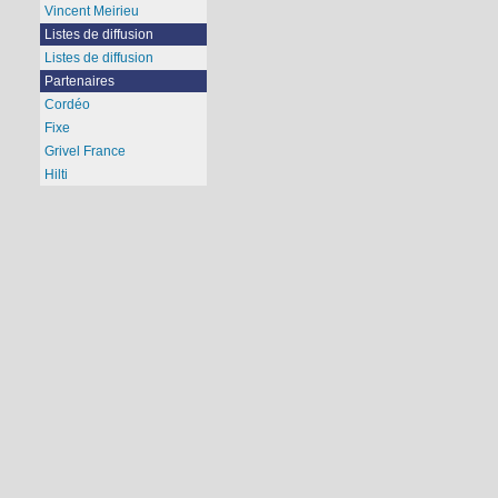
Vincent Meirieu
Listes de diffusion
Listes de diffusion
Partenaires
Cordéo
Fixe
Grivel France
Hilti