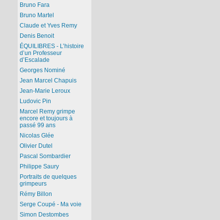
Bruno Fara
Bruno Martel
Claude et Yves Remy
Denis Benoit
ÉQUILIBRES - L’histoire
d’un Professeur
d’Escalade
Georges Nominé
Jean Marcel Chapuis
Jean-Marie Leroux
Ludovic Pin
Marcel Remy grimpe
encore et toujours à
passé 99 ans
Nicolas Glée
Olivier Dutel
Pascal Sombardier
Philippe Saury
Portraits de quelques
grimpeurs
Rémy Billon
Serge Coupé - Ma voie
Simon Destombes