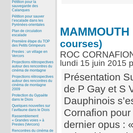
Pétition pour la
sauvegarde des
Calanques
Pétition pour sauver
l’escalade dans les
Pyrénées-orientales
MAMMOUTH
Plan de circulation
escalade
courses)
Première étape du TOP
des Petits Grimpeurs
ROC CORNAFION
Presles : un village en
Vercors
lundi 15 juin 2015
Projections rétrospectives
autour des rencontres du
cinéma de montagne
Présentation Sur
Projections rétrospectives
autour des rencontres du
cinéma de montagne
de P Gay et S Va
2009
Protection du Gypaète
Dauphinois s’e
dans le Diois
Quelques nouvelles sur
Cornafion pour 
l’avifaune dans le Diois
Rassemblement
« Grandes voies » à
dernier opus : 
Presles (Vercors)
Rencontres du cinéma de