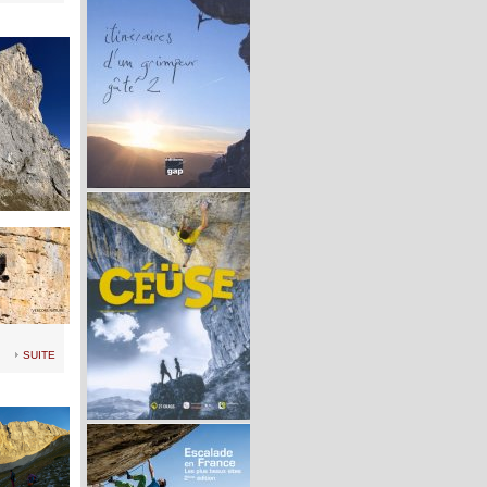
suite