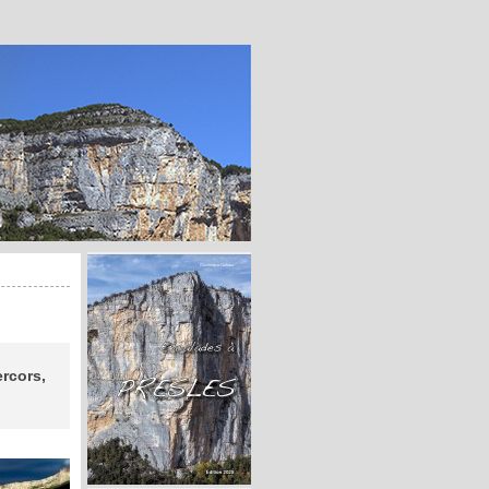
ercors,