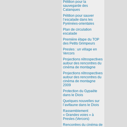
Pétition pour la
sauvegarde des
Calanques
Pétition pour sauver
l’escalade dans les
Pyrénées-orientales
Plan de circulation
escalade
Première étape du TOP
des Petits Grimpeurs
Presles : un village en
Vercors
Projections rétrospectives
autour des rencontres du
cinéma de montagne
Projections rétrospectives
autour des rencontres du
cinéma de montagne
2009
Protection du Gypaète
dans le Diois
Quelques nouvelles sur
l’avifaune dans le Diois
Rassemblement
« Grandes voies » à
Presles (Vercors)
Rencontres du cinéma de