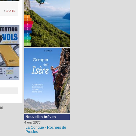
suite
90
Nouvelles brèves
4 mai 2026
La Conque - Rochers de
Presles