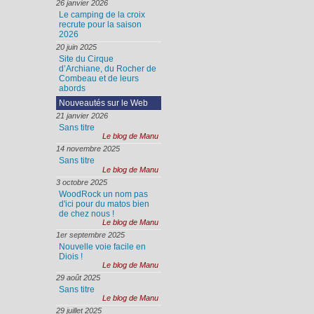
26 janvier 2026
Le camping de la croix
recrute pour la saison
2026
20 juin 2025
Site du Cirque
d’Archiane, du Rocher de
Combeau et de leurs
abords
Nouveautés sur le Web
21 janvier 2026
Sans titre
Le blog de Manu
14 novembre 2025
Sans titre
Le blog de Manu
3 octobre 2025
WoodRock un nom pas
d'ici pour du matos bien
de chez nous !
Le blog de Manu
1er septembre 2025
Nouvelle voie facile en
Diois !
Le blog de Manu
29 août 2025
Sans titre
Le blog de Manu
29 juillet 2025