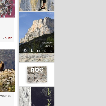
suite
veur et