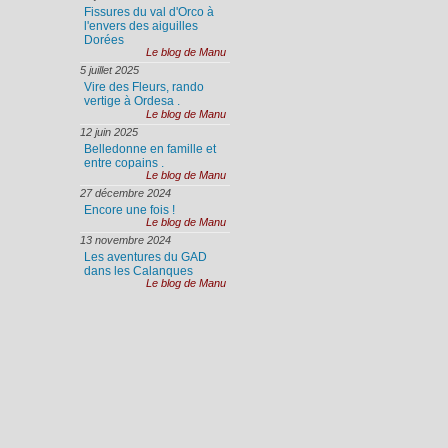
Fissures du val d'Orco à
l'envers des aiguilles
Dorées
Le blog de Manu
5 juillet 2025
Vire des Fleurs, rando
vertige à Ordesa .
Le blog de Manu
12 juin 2025
Belledonne en famille et
entre copains .
Le blog de Manu
27 décembre 2024
Encore une fois !
Le blog de Manu
13 novembre 2024
Les aventures du GAD
dans les Calanques
Le blog de Manu